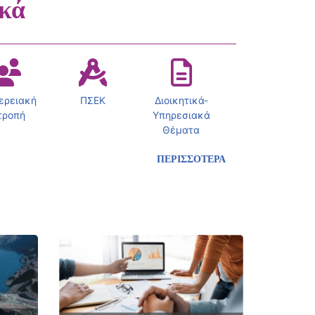
ικά
ερειακή
ΠΣΕΚ
Διοικητικά-
τροπή
Υπηρεσιακά
Θέματα
ΠΕΡΙΣΣΟΤΕΡΑ