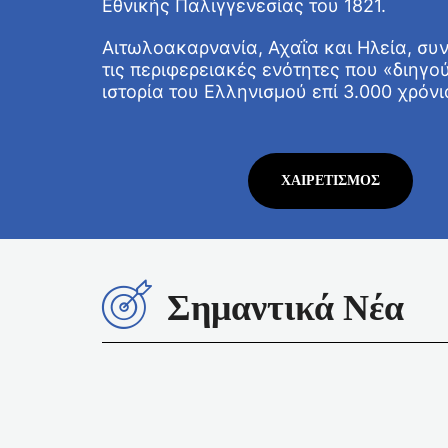
Εθνικής Παλιγγενεσίας του 1821.
Αιτωλοακαρνανία, Αχαΐα και Ηλεία, συ
τις περιφερειακές ενότητες που «διηγο
ιστορία του Ελληνισμού επί 3.000 χρόνι
ΧΑΙΡΕΤΙΣΜΌΣ
Σημαντικά Νέα