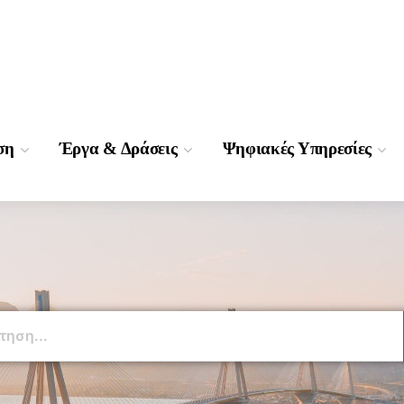
ση
Έργα & Δράσεις
Ψηφιακές Υπηρεσίες