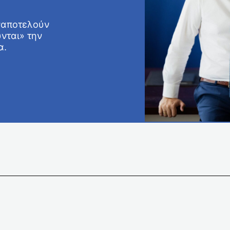
ναποτελούν
ύνται» την
α.