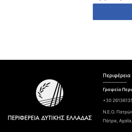
Περιφέρεια 
Γραφείο Περ
+30 26136135
Ν.Ε.Ο. Πατρώ
Πάτρα, Αχαΐα