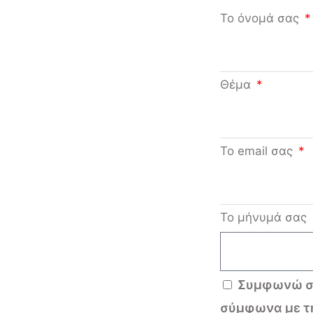
Το όνομά σας
Θέμα
Το email σας
Το μήνυμά σας
Συμφωνώ στ
σύμφωνα με τ