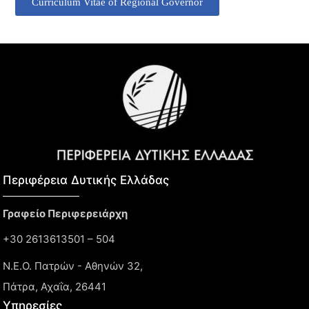
Curriculum Vitae of Regional Governor
Περιφέρεια Δυτικής Ελλάδας​
Γραφείο Περιφερειάρχη
+30 2613613501 – 504
Ν.Ε.Ο. Πατρών - Αθηνών 32,
Πάτρα, Αχαΐα, 26441
Υπηρεσίες