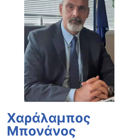
Χαράλαμπος
Μπονάνος