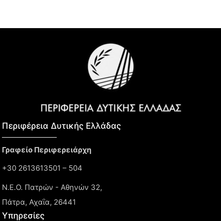
Περιφέρεια Δυτικής Ελλάδας​
Γραφείο Περιφερειάρχη
+30 2613613501 – 504
Ν.Ε.Ο. Πατρών - Αθηνών 32,
Πάτρα, Αχαΐα, 26441
Υπηρεσίες