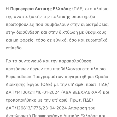
Η
Περιφέρεια Δυτικής Ελλάδας
(ΠΔΕ) στο πλαίσιο
της αναπτυξιακής της πολιτικής υποστηρίζει
πρωτοβουλίες που συμβάλλουν στην εξωστρέφεια,
στην διασύνδεση και στην δικτύωση με θεσμικούς
και μη φορείς, τόσο σε εθνικό, όσο και ευρωπαϊκό
επίπεδο.
Για το συντονισμό και την παρακολούθηση
προτάσεων έργων που υποβάλλονται στο πλαίσιο
Ευρωπαϊκών Προγραμμάτων συγκροτήθηκε Ομάδα
Διοίκησης Έργου (ΟΔΕ) με την υπ’ αριθ. πρωτ. ΠΔΕ/
ΔΑΠ/14106/211/16-01-2024 (ΑΔΑ 9ΕΕΧ7Λ6-ΧΑΡ) και
τροποποιήθηκε με την υπ’ αριθ. Πρωτ. ΠΔΕ/
ΔΑΠ/126813/1776/23-04-2024 Απόφαση του
Αναπληρωτή Περιφερειάρχη Δυτικής Ελλάδας και