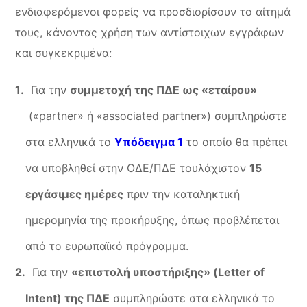
ενδιαφερόμενοι φορείς να προσδιορίσουν το αίτημά
τους, κάνοντας χρήση των αντίστοιχων εγγράφων
και συγκεκριμένα:
Για την
συμμετοχή της ΠΔΕ ως «εταίρου»
(«partner» ή «associated partner») συμπληρώστε
στα ελληνικά το
Υπόδειγμα 1
το οποίο θα πρέπει
να υποβληθεί στην ΟΔΕ/ΠΔΕ τουλάχιστον
15
εργάσιμες ημέρες
πριν την καταληκτική
ημερομηνία της προκήρυξης, όπως προβλέπεται
από το ευρωπαϊκό πρόγραμμα.
Για την
«επιστολή υποστήριξης» (
Letter
of
Intent) της ΠΔΕ
συμπληρώστε στα ελληνικά το