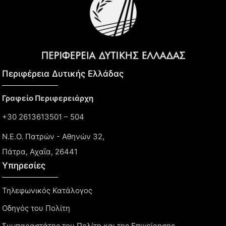
Περιφέρεια Δυτικής Ελλάδας​
Γραφείο Περιφερειάρχη
+30 2613613501 – 504
Ν.Ε.Ο. Πατρών - Αθηνών 32,
Πάτρα, Αχαΐα, 26441
Υπηρεσίες
Τηλεφωνικός Κατάλογος
Οδηγός του Πολίτη
Συμπαραστάτης του Πολίτη και της Επιχείρησης