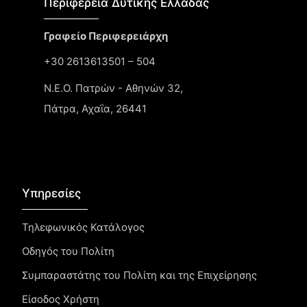
Περιφέρεια Δυτικής Ελλάδας​
Γραφείο Περιφερειάρχη
+30 2613613501 – 504
Ν.Ε.Ο. Πατρών - Αθηνών 32,
Πάτρα, Αχαΐα, 26441
Υπηρεσίες
Τηλεφωνικός Κατάλογος
Οδηγός του Πολίτη
Συμπαραστάτης του Πολίτη και της Επιχείρησης
Είσοδος Χρήστη