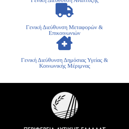
Γενική Διεύθυνση Ανάπτυξης
Γενική Διεύθυνση Μεταφορών &
Επικοινωνιών
Γενική Διεύθυνση Δημόσιας Υγείας &
Κοινωνικής Μέριμνας