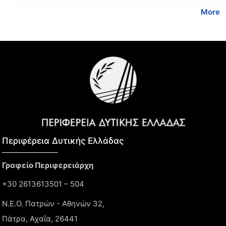
More
Περιφέρεια Δυτικής Ελλάδας​
Γραφείο Περιφερειάρχη
+30 2613613501 – 504
Ν.Ε.Ο. Πατρών - Αθηνών 32,
Πάτρα, Αχαΐα, 26441