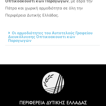
Οπτικοακουστι κών Παραγωγών
, με έδρα την
Πάτρα και χωρική αρμοδιότητα σε όλη την
Περιφέρεια Δυτικής Ελλάδας.
Οι αρμοδιότητες του Αυτοτελούς Γραφείου
Διευκόλυνσης Οπτικοακουστι κών
Παραγωγών