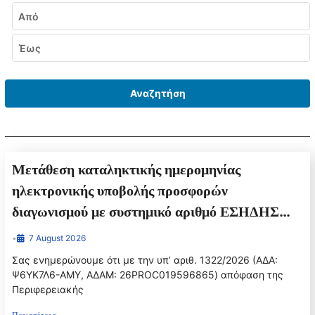
Εύρος ημερομηνιών
Από
Έως
Αναζητήση
Μετάθεση καταληκτικής ημερομηνίας
ηλεκτρονικής υποβολής προσφορών
διαγωνισμού με συστημικό αριθμό ΕΣΗΔΗΣ
500185
•
7 August 2026
Σας ενημερώνουμε ότι με την υπ’ αριθ. 1322/2026 (ΑΔΑ:
Ψ6ΥΚ7Λ6-ΑΜΥ, ΑΔΑΜ: 26PROC019596865) απόφαση της
Περιφερειακής