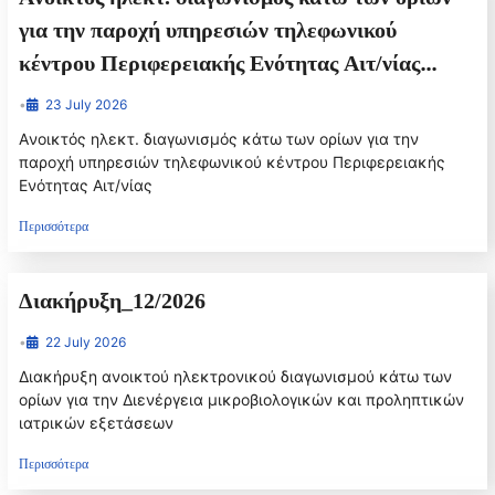
για την παροχή υπηρεσιών τηλεφωνικού
κέντρου Περιφερειακής Ενότητας Αιτ/νίας
Περιφέρειας Δυτικής Ελλάδας, εκτιμώμενης
•
23 July 2026
αξίας 148.800,00 € συμπεριλαμβανομένου ΦΠΑ
Aνοικτός ηλεκτ. διαγωνισμός κάτω των ορίων για την
24%.
παροχή υπηρεσιών τηλεφωνικού κέντρου Περιφερειακής
Ενότητας Αιτ/νίας
Περισσότερα
Διακήρυξη_12/2026
•
22 July 2026
Διακήρυξη ανοικτού ηλεκτρονικού διαγωνισμού κάτω των
ορίων για την Διενέργεια μικροβιολογικών και προληπτικών
ιατρικών εξετάσεων
Περισσότερα