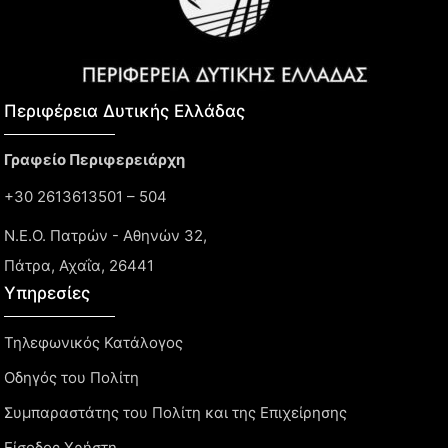
Περιφέρεια Δυτικής Ελλάδας​
Γραφείο Περιφερειάρχη
+30 2613613501 – 504
Ν.Ε.Ο. Πατρών - Αθηνών 32,
Πάτρα, Αχαΐα, 26441
Υπηρεσίες
Τηλεφωνικός Κατάλογος
Οδηγός του Πολίτη
Συμπαραστάτης του Πολίτη και της Επιχείρησης
Είσοδος Χρήστη