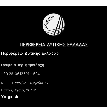
Περιφέρεια Δυτικής Ελλάδας​
Γραφείο Περιφερειάρχη
+30 2613613501 – 504
Ν.Ε.Ο. Πατρών - Αθηνών 32,
Πάτρα, Αχαΐα, 26441
Υπηρεσίες