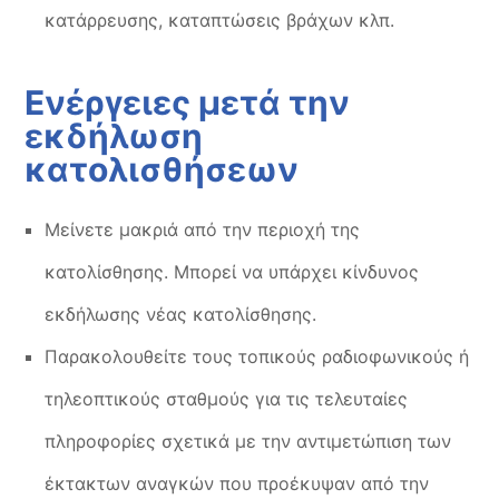
κατάρρευσης, καταπτώσεις βράχων κλπ.
Ενέργειες μετά την
εκδήλωση
κατολισθήσεων
Μείνετε μακριά από την περιοχή της
κατολίσθησης. Μπορεί να υπάρχει κίνδυνος
εκδήλωσης νέας κατολίσθησης.
Παρακολουθείτε τους τοπικούς ραδιοφωνικούς ή
τηλεοπτικούς σταθμούς για τις τελευταίες
πληροφορίες σχετικά με την αντιμετώπιση των
έκτακτων αναγκών που προέκυψαν από την