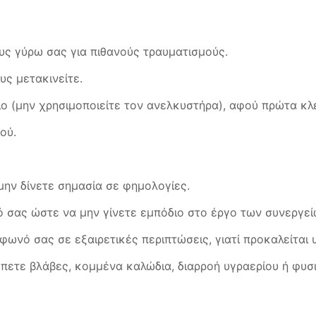
υς γύρω σας για πιθανούς τραυματισμούς.
υς μετακινείτε.
ο (μην χρησιμοποιείτε τον ανελκυστήρα), αφού πρώτα κλ
ού.
μην δίνετε σημασία σε φημολογίες.
ό σας ώστε να μην γίνετε εμπόδιο στο έργο των συνεργεί
έφωνό σας σε εξαιρετικές περιπτώσεις, γιατί προκαλείτα
έπετε βλάβες, κομμένα καλώδια, διαρροή υγραερίου ή φυσι