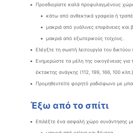
Προσδιορίστε καλά προφυλαγμένους χώρου
κάτω από ανθεκτικά γραφεία ή τραπέζ
μακριά από γυάλινες επιφάνειες και β
μακριά από εξωτερικούς τοίχους.
Ελέγξτε τη σωστή λειτουργία του δικτύου
Ενημερώστε τα μέλη της οικογένειας για τ
έκτακτης ανάγκης (112, 199, 166, 100 κλπ.
Προμηθευτείτε φορητό ραδιόφωνο με μπατ
Έξω από το σπίτι
Επιλέξτε ένα ασφαλή χώρο συνάντησης μετ
μακριά από κτίρια και δέντρα