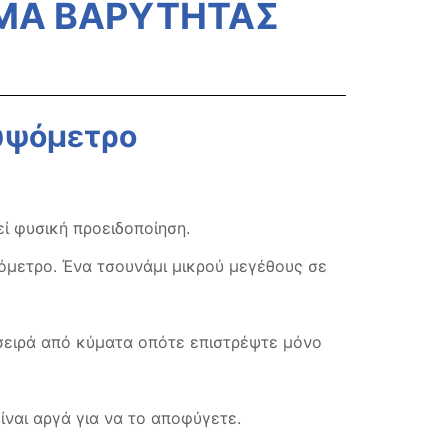
ΥΜΑ ΒΑΡΥΤΗΤΑΣ
 υψόμετρο
ί φυσική προειδοποίηση.
όμετρο. Ένα τσουνάμι μικρού μεγέθους σε
 σειρά από κύματα οπότε επιστρέψτε μόνο
ίναι αργά για να το αποφύγετε.