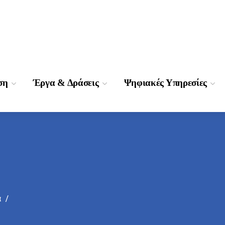
ση
Έργα & Δράσεις
Ψηφιακές Υπηρεσίες
α