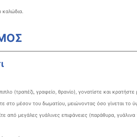
ά καλώδια.
ΣΜΟΣ
ι
πλο (τραπέζι, γραφείο, θρανίο), γονατίστε και κρατήστε μ
στε στο μέσον του δωματίου, μειώνοντας όσο γίνεται το ύ
τε από μεγάλες γυάλινες επιφάνειες (παράθυρα, γυάλινα 