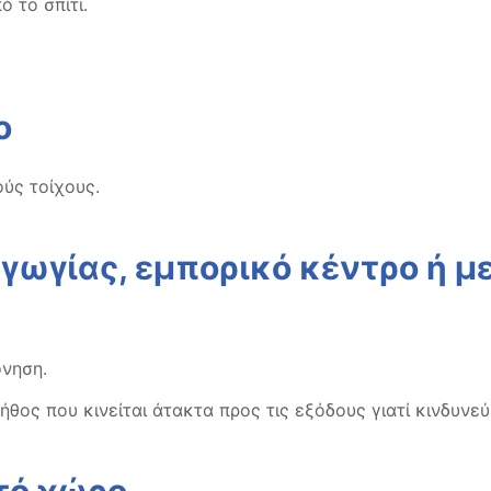
 το σπίτι.
ο
ύς τοίχους.
αγωγίας, εμπορικό κέντρο ή 
όνηση.
θος που κινείται άτακτα προς τις εξόδους γιατί κινδυνεύ
χτό χώρο