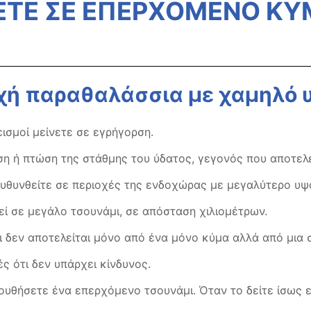
ΕΤΕ ΣΕ ΕΠΕΡΧΟΜΕΝΟ Κ
οχή παραθαλάσσια με χαμηλό
ισμοί μείνετε σε εγρήγορση.
η ή πτώση της στάθμης του ύδατος, γεγονός που αποτελε
υθυνθείτε σε περιοχές της ενδοχώρας με μεγαλύτερο υψ
εί σε μεγάλο τσουνάμι, σε απόσταση χιλιομέτρων.
ι δεν αποτελείται μόνο από ένα μόνο κύμα αλλά από μια
ς ότι δεν υπάρχει κίνδυνος.
ουθήσετε ένα επερχόμενο τσουνάμι. Όταν το δείτε ίσως ε