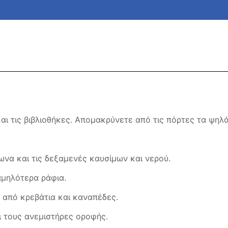
Ε
αι τις βιβλιοθήκες. Απομακρύνετε από τις πόρτες τα ψηλ
να και τις δεξαμενές καυσίμων και νερού.
αμηλότερα ράφια.
 από κρεβάτια και καναπέδες.
 τους ανεμιστήρες οροφής.