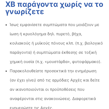
ΧΒ παράγοντα χωρίς να το
γνωρίζετε
Ίσως εμφανίσετε συμπτώματα που μοιάζουν με
ίωση ή κρυολόγημα δηλ. πυρετό, βήχα,
κοιλιακούς ή μυϊκούς πόνους κλπ. (π.χ. βιολογικό
παράγοντα) ή συμπτώματα έκθεσης σε τοξική
χημική ουσία (π.χ. «μουστάρδα», φυτοφάρμακο).
Παρακολουθείστε προσεκτικά την ενημέρωση
(αν έχει γίνει) από τις αρμόδιες Αρχές και δείτε
αν ικανοποιούνται οι προϋποθέσεις που
αναφέρονται στις ανακοινώσεις. Διαφορετικά
ενημερώστε τις Αρχές.