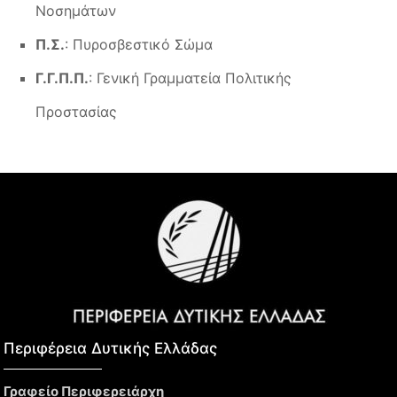
Νοσημάτων
Π.Σ.
: Πυροσβεστικό Σώμα
Γ.Γ.Π.Π.
: Γενική Γραμματεία Πολιτικής
Προστασίας
Περιφέρεια Δυτικής Ελλάδας​
Γραφείο Περιφερειάρχη