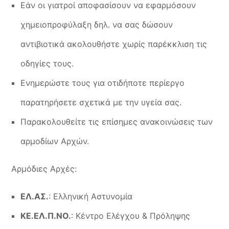
Εάν οι γιατροί αποφασίσουν να εφαρμόσουν
χημειοπροφύλαξη δηλ. να σας δώσουν
αντιβιοτικά ακολουθήστε χωρίς παρέκκλιση τις
οδηγίες τους.
Ενημερώστε τους για οτιδήποτε περίεργο
παρατηρήσετε σχετικά με την υγεία σας.
Παρακολουθείτε τις επίσημες ανακοινώσεις των
αρμοδίων Αρχών.
Αρμόδιες Αρχές:
ΕΛ.ΑΣ.
: Ελληνική Αστυνομία
ΚΕ.ΕΛ.Π.ΝΟ.
: Κέντρο Ελέγχου & Πρόληψης