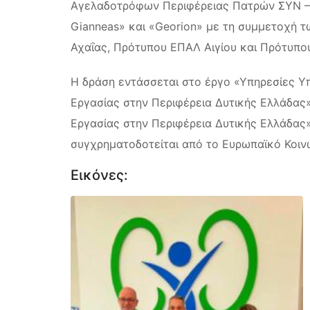
Αγελαδοτρόφων Περιφέρειας Πατρών ΣΥΝ – 
Gianneas» και «Georion» με τη συμμετοχή
Αχαΐας, Πρότυπου ΕΠΑΛ Αιγίου και Πρότυπο
Η δράση εντάσσεται στο έργο «Υπηρεσίες Υ
Εργασίας στην Περιφέρεια Δυτικής Ελλάδας
Εργασίας στην Περιφέρεια Δυτικής Ελλάδας
συγχρηματοδοτείται από το Ευρωπαϊκό Κοινω
Εικόνες: