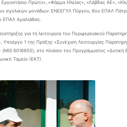
Εργοστάσιο Πρώτο», «Φάρμα Ηλείας», «Λάβδας ΑΕ», «Κ
 των σχολικών μονάδων: ΕΝΕΕΓΥΛ Πύργου, 6ου ΕΠΑΛ Πάτ
υ ΕΠΑΛ Αμαλιάδας.
ποστήριξης για τη λειτουργία του Περιφερειακού Παρατη
», Υποέργο 1 της Πράξης «Συνέχιση Λειτουργίας Παρατηρ
» (MIS 6016655), στο πλαίσιο του Προγράμματος «Δυτική
νικό Ταμείο (ΕΚΤ).