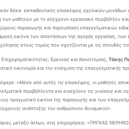
καν δέκα εκπαιδευτικές επισκέψεις σχολικών μονάδων σε
η των μαθητών με το σύγχρονο εργασιακό περιβάλλον και 
ώρους παραγωγής και παρουσίαση επαγγελματικών ειδικοτ
 άμεση εικόνα των απαιτήσεων της αγοράς εργασίας, των
χόλησης στους τομείς που σχετίζονται με τις σπουδές το
ς Επιχειρηματικότητας, Έρευνας και Καινοτομίας,
Τάκης Π
ατική οικονομία και την ενίσχυση της επαγγελματικής πρ
νέφερε:
«Μέσα από αυτές τις επισκέψεις, οι μαθητές αποκ
ελματικά περιβάλλοντα και ενισχύουν τις γνώσεις και τις
νέους πραγματική εικόνα της παραγωγής και των επαγγε
σύγχρονης ανάπτυξης του ανθρώπινου δυναμικού».
ηκαν, μεταξύ άλλων, στις επιχειρήσεις: «ΤΡΙΓΚΑΣ NEPHR