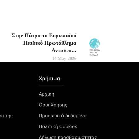
Στην Πάτρα το Ευρωπαϊκό
Παιδικό Πρωτάθλημα
Αντισφα...
14 May 2026
Χρήσιμα
Αρχική
Όροι Χρήσης
αι της
Προσωπικά δεδομένα
Πολιτική Cookies
Δήλωση προσβασιμότητας