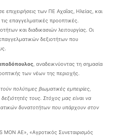
 επιχειρήσεις των ΠΕ Αχαΐας, Ηλείας, και
τις επαγγελματικές προοπτικές.
ήτων και διαδικασιών λειτουργίας. Οι
 επαγγελματικών δεξιοτήτων που
υς.
απαδόπουλος
, αναδεικνύοντας τη σημασία
οοπτικής των νέων της περιοχής.
τούν πολύτιμες βιωματικές εμπειρίες,
 δεξιότητές τους. Στόχος μας είναι να
λματικών δυνατοτήτων που υπάρχουν στον
OS MON AE», «Αγροτικός Συνεταιρισμός