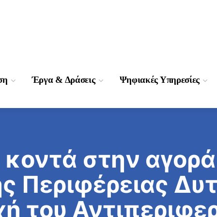
ση
Έργα & Δράσεις
Ψηφιακές Υπηρεσίες
ο κοντά στην αγορά
ης Περιφέρειας Δυ
χή του Αντιπεριφε