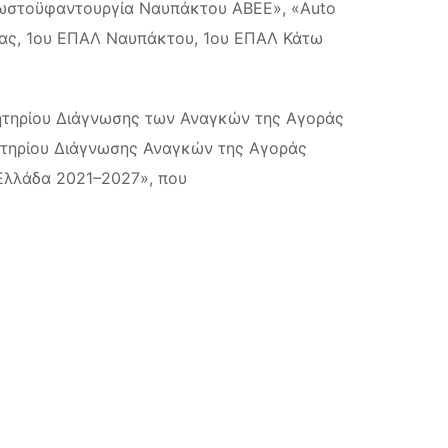
λωστοϋφαντουργία Ναυπάκτου ΑΒΕΕ», «Auto
ρας, 1ου ΕΠΑΛ Ναυπάκτου, 1ου ΕΠΑΛ Κάτω
ρητηρίου Διάγνωσης των Αναγκών της Αγοράς
ητηρίου Διάγνωσης Αναγκών της Αγοράς
 Ελλάδα 2021–2027», που