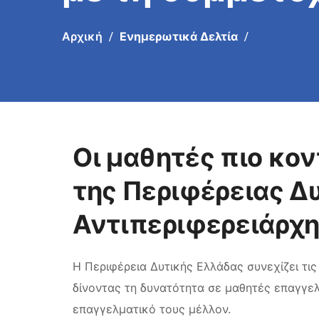
Παπαδόπουλο
Αρχική
Ενημερωτικά Δελτία
Οι μαθητές πιο κον
της Περιφέρειας Δ
Αντιπεριφερειάρχ
Η Περιφέρεια Δυτικής Ελλάδας συνεχίζει τις
δίνοντας τη δυνατότητα σε μαθητές επαγγελ
επαγγελματικό τους μέλλον.