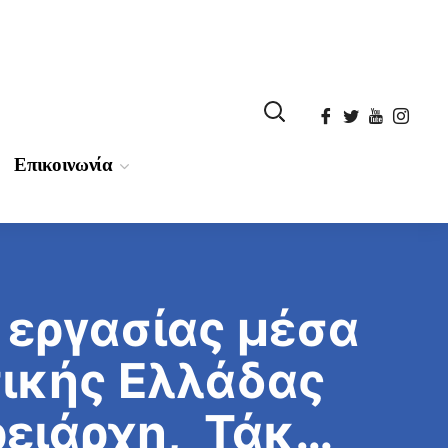
Επικοινωνία
 εργασίας μέσα
τικής Ελλάδας
ρειάρχη, Τάκη