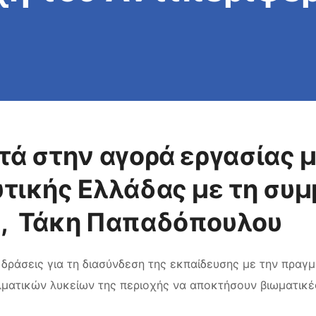
υ
τά στην αγορά εργασίας 
υτικής Ελλάδας με τη συμ
η, Τάκη Παπαδόπουλου
 δράσεις για τη διασύνδεση της εκπαίδευσης με την πραγμ
ματικών λυκείων της περιοχής να αποκτήσουν βιωματικές 