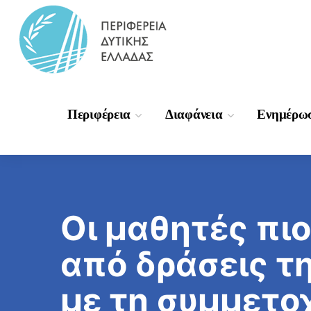
Περιφέρεια
Διαφάνεια
Ενημέρω
Οι μαθητές πι
από δράσεις τ
με τη συμμετο