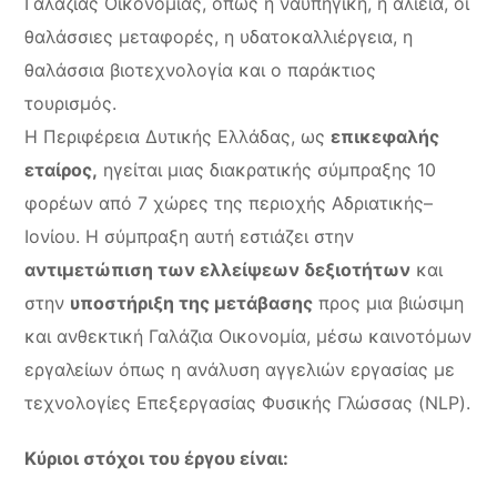
Γαλάζιας Οικονομίας, όπως η ναυπηγική, η αλιεία, οι
θαλάσσιες μεταφορές, η υδατοκαλλιέργεια, η
θαλάσσια βιοτεχνολογία και ο παράκτιος
τουρισμός.
Η Περιφέρεια Δυτικής Ελλάδας, ως
επικεφαλής
εταίρος,
ηγείται μιας διακρατικής σύμπραξης 10
φορέων από 7 χώρες της περιοχής Αδριατικής–
Ιονίου. Η σύμπραξη αυτή εστιάζει στην
αντιμετώπιση των ελλείψεων δεξιοτήτων
και
στην
υποστήριξη της μετάβασης
προς μια βιώσιμη
και ανθεκτική Γαλάζια Οικονομία, μέσω καινοτόμων
εργαλείων όπως η ανάλυση αγγελιών εργασίας με
τεχνολογίες Επεξεργασίας Φυσικής Γλώσσας (NLP).
Κύριοι στόχοι του έργου είναι: