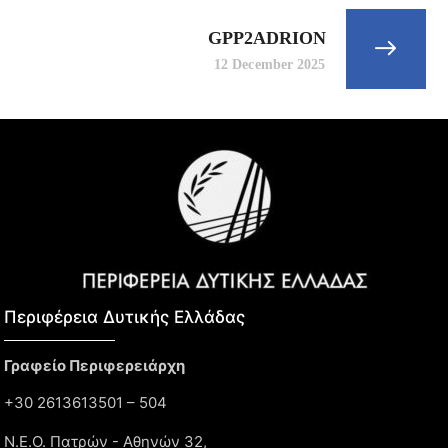
GPP2ADRION
12 December 2025
Περιφέρεια Δυτικής Ελλάδας​
Γραφείο Περιφερειάρχη
+30 2613613501 – 504
Ν.Ε.Ο. Πατρών - Αθηνών 32,