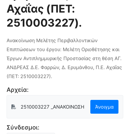
Αχαΐας (ΠΕΤ:
2510003227).
Ανακοίνωση Μελέτης Περιβαλλοντικών
Επιπτώσεων του έργου: Μελέτη Οριοθέτησης και
Έργων Αντιπλημμυρικής Προστασίας στη θέση ΑΓ.
ΑΝΔΡΕΑΣ Δ.Ε. Φαρρών, Δ. Ερυμάνθου, Π.Ε. Αχαΐας
(ΠΕΤ: 2510003227).
Αρχεία:
2510003227 _ΑΝΑΚΟΙΝΩΣΗ
Άνοιγμα
Σύνδεσμοι: