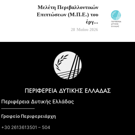
Μελέτη Περιβαλλοντικών
Επιπτώσεων (Μ.Π.Ε.) του
έργ...
28 Μαΐου 2026
Περιφέρεια Δυτικής Ελλάδας​
Γραφείο Περιφερειάρχη
+30 2613613501 – 504