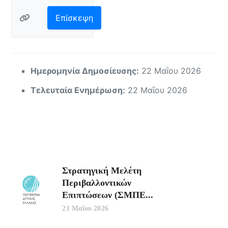
https://platform.eprm.ypen.gr/#/applications/43
Επίσκεψη
Ημερομηνία Δημοσίευσης:
22 Μαΐου 2026
Τελευταία Ενημέρωση:
22 Μαΐου 2026
Στρατηγική Μελέτη
Περιβαλλοντικών
Επιπτώσεων (ΣΜΠΕ...
21 Μαΐου 2026