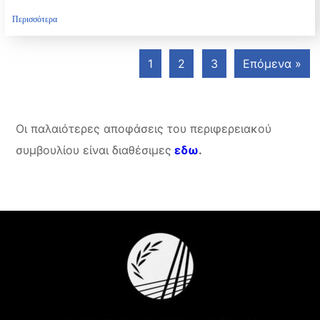
Περισσότερα
1
2
3
Επόμενα »
Οι παλαιότερες αποφάσεις του περιφερειακού
συμβουλίου είναι διαθέσιμες
εδω
.