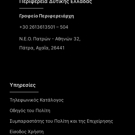
Περιφέρεια Δυτικής Ελλάδας​
Γραφείο Περιφερειάρχη
+30 2613613501 – 504
Ν.Ε.Ο. Πατρών - Αθηνών 32,
Πάτρα, Αχαΐα, 26441
Υπηρεσίες
Τηλεφωνικός Κατάλογος
Οδηγός του Πολίτη
Συμπαραστάτης του Πολίτη και της Επιχείρησης
Είσοδος Χρήστη