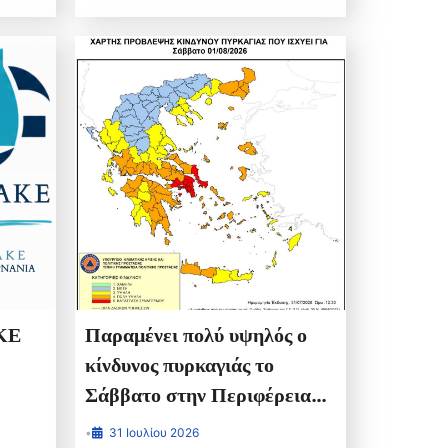
KE
Παραμένει πολύ υψηλός ο
κίνδυνος πυρκαγιάς το
Σάββατο στην Περιφέρεια
Δυτικής Ελλάδας
•
31 Ιουλίου 2026