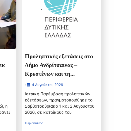
Προληπτικές εξετάσεις στο
εκ
Δήμο Ανδρίτσαινας –
Κρεστένων και τη
ς
Νοσηλευτική Μονάδα
•
4 Αυγούστου 2026
Κρεστένων
Ιατρική Παρέμβαση προληπτικών
εξετάσεων, πραγματοποιήθηκε το
ώ, η
Σαββατοκύριακο 1 και 2 Αυγούστου
κάνει
2026, σε κατοίκους του
Περισσότερα