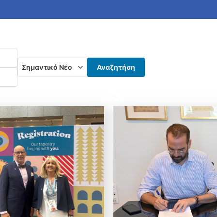
ερομηνιών
Αναζητήση