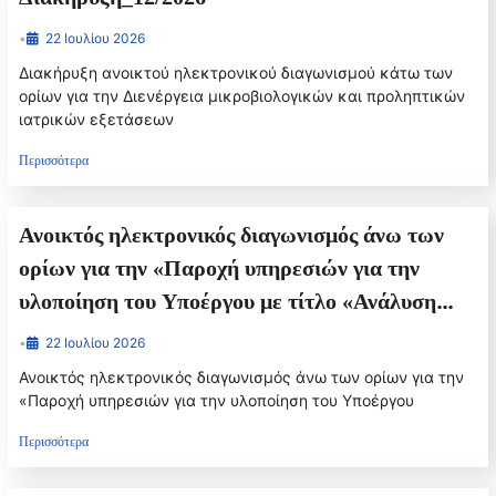
•
22 Ιουλίου 2026
Διακήρυξη ανοικτού ηλεκτρονικού διαγωνισμού κάτω των
ορίων για την Διενέργεια μικροβιολογικών και προληπτικών
ιατρικών εξετάσεων
Περισσότερα
Ανοικτός ηλεκτρονικός διαγωνισμός άνω των
ορίων για την «Παροχή υπηρεσιών για την
υλοποίηση του Υποέργου με τίτλο «Ανάλυση
Υφιστάμενης Κατάστασης – Καλές Πρακτικές –
•
22 Ιουλίου 2026
Διασυνοριακές Στρατηγικές και Σχέδια –
Ανοικτός ηλεκτρονικός διαγωνισμός άνω των ορίων για την
Εξειδικευμένα Συστήματα για την Περιοχή
«Παροχή υπηρεσιών για την υλοποίηση του Υποέργου
Παρέμβασης του έργου “BREATH”
Περισσότερα