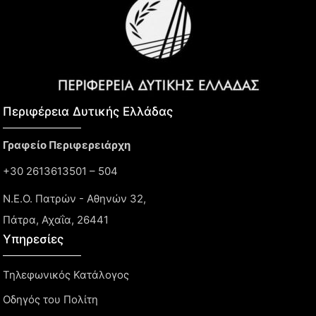
Περιφέρεια Δυτικής Ελλάδας​
Γραφείο Περιφερειάρχη
+30 2613613501 – 504
Ν.Ε.Ο. Πατρών - Αθηνών 32,
Πάτρα, Αχαΐα, 26441
Υπηρεσίες
Τηλεφωνικός Κατάλογος
Οδηγός του Πολίτη