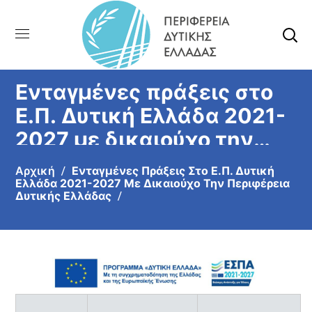
Ενταγμένες πράξεις στο
Ε.Π. Δυτική Ελλάδα 2021-
2027 με δικαιούχο την
ΠΔΕ – Ευρωπαϊκό
Αρχική
Ενταγμένες Πράξεις Στο Ε.Π. Δυτική
Κοινωνικό Ταμείο – ΕΚΤ
Ελλάδα 2021-2027 Με Δικαιούχο Την Περιφέρεια
Δυτικής Ελλάδας