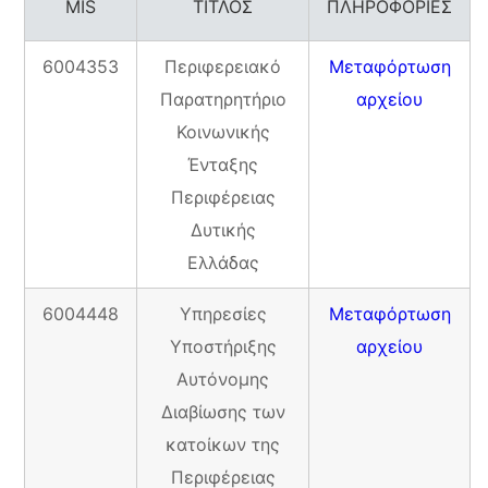
MIS
ΤΙΤΛΟΣ
ΠΛΗΡΟΦΟΡΙΕΣ
6004353
Περιφερειακό
Μεταφόρτωση
Παρατηρητήριο
αρχείου
Κοινωνικής
Ένταξης
Περιφέρειας
Δυτικής
Ελλάδας
6004448
Υπηρεσίες
Μεταφόρτωση
Υποστήριξης
αρχείου
Αυτόνομης
Διαβίωσης των
κατοίκων της
Περιφέρειας