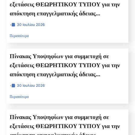
εξετάσεις ΘΕΩΡΗΤΙΚΟΥ ΤΥΠΟΥ για την
απόκτηση επαγγελματικής άδειας
Αρχιτεχνίτη ψυκτικού και Πιστοποιητικό ΙΙ
•
30 Ιουλίου 2026
για την Παρασκευή 7/8/2026 ΩΡΑ
Περισσότερα
ΠΡΟΣΕΛΕΥΣΗΣ 14:00 ΩΡΑ ΕΞΕΤΑΣΗΣ
16.00
Πίνακας Υποψηφίων για συμμετοχή σε
εξετάσεις ΘΕΩΡΗΤΙΚΟΥ ΤΥΠΟΥ για την
απόκτηση επαγγελματικής άδειας
Πιστοποιητικό ΙΙ για την Πέμπτη 6/8/2026
•
30 Ιουλίου 2026
ΩΡΑ ΠΡΟΣΕΛΕΥΣΗΣ 14:00 ΩΡΑ
Περισσότερα
ΕΞΕΤΑΣΗΣ 16.00
Πίνακας Υποψηφίων για συμμετοχή σε
εξετάσεις ΘΕΩΡΗΤΙΚΟΥ ΤΥΠΟΥ για την