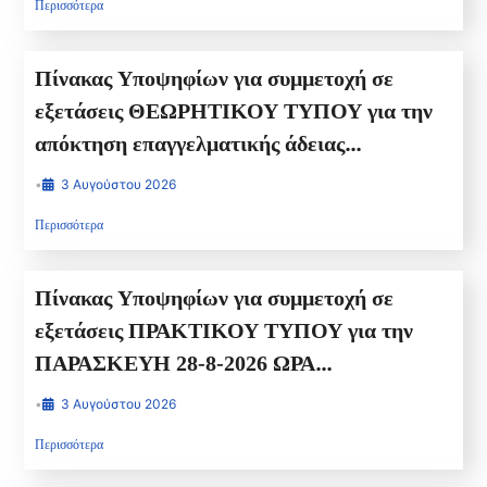
Περισσότερα
14.00 ΩΡΑ ΕΞΕΤΑΣΗΣ 16
Πίνακας Υποψηφίων για συμμετοχή σε
εξετάσεις ΘΕΩΡΗΤΙΚΟΥ ΤΥΠΟΥ για την
απόκτηση επαγγελματικής άδειας
Αρχιτεχνίτη ψυκτικού και Πιστοποιητικό ΙΙ
•
3 Αυγούστου 2026
για την ΤΡΙΤΗ 18/8/2026 ΩΡΑ
Περισσότερα
ΠΡΟΣΕΛΕΥΣΗΣ 14:00 ΩΡΑ ΕΞΕΤΑΣΗΣ
16.00
Πίνακας Υποψηφίων για συμμετοχή σε
εξετάσεις ΠΡΑΚΤΙΚΟΥ ΤΥΠΟΥ για την
ΠΑΡΑΣΚΕΥΗ 28-8-2026 ΩΡΑ
ΠΡΟΣΕΛΕΥΣΗΣ 14.00 ΚΑΙ ΩΡΑ
•
3 Αυγούστου 2026
ΕΞΕΤΑΣΗΣ 16.00 για την απόκτηση
Περισσότερα
επαγγελματικής άδειας ΧΕΙΡΙΣΤΗ