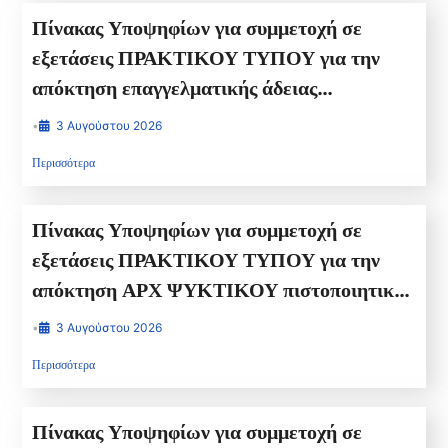
ΜΗΧΑΝΗΜΑΤΩΝ ΕΡΓΟΥ Β2
Πίνακας Υποψηφίων για συμμετοχή σε
εξετάσεις ΠΡΑΚΤΙΚΟΥ ΤΥΠΟΥ για την
απόκτηση επαγγελματικής άδειας
ΧΕΙΡΙΣΤΗ ΜΗΧΑΝΗΜΑΤΩΝ ΕΡΓΟΥ Α-3
•
3 Αυγούστου 2026
για 26-08-2026 ημέρα ΤΕΤΑΡΤΗ, ΩΡΑ
Περισσότερα
ΠΡΟΣΕΛΕΥΣΗΣ 14:00 ΩΡΑ ΕΞΕΤΑΣΗΣ
16.00
Πίνακας Υποψηφίων για συμμετοχή σε
εξετάσεις ΠΡΑΚΤΙΚΟΥ ΤΥΠΟΥ για την
απόκτηση ΑΡΧ ΨΥΚΤΙΚΟΥ πιστοποιητικού
κατηγορίας ΙΙ για την Τέταρτη 19/8/2026
•
3 Αυγούστου 2026
ΩΡΑ ΠΡΟΣΕΛΕΥΣΗΣ 14:00 ΩΡΑ
Περισσότερα
ΕΞΕΤΑΣΗΣ 16.00
Πίνακας Υποψηφίων για συμμετοχή σε