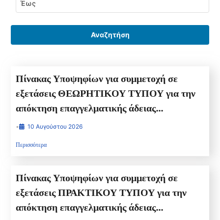
Έως
Αναζητήση
Πίνακας Υποψηφίων για συμμετοχή σε
εξετάσεις ΘΕΩΡΗΤΙΚΟΥ ΤΥΠΟΥ για την
απόκτηση επαγγελματικής άδειας
ΧΕΙΡΙΣΤΗ ΜΗΧΑΝΗΜΑΤΩΝ ΕΡΓΟΥ
•
10 Αυγούστου 2026
ΔΕΥΤΕΡΑ 31-08-2026 ΩΡΑ
Περισσότερα
ΠΡΟΣΕΛΕΥΣΗΣ 14:00 ΩΡΑ ΕΞΕΤΑΣΗΣ
16.00
Πίνακας Υποψηφίων για συμμετοχή σε
εξετάσεις ΠΡΑΚΤΙΚΟΥ ΤΥΠΟΥ για την
απόκτηση επαγγελματικής άδειας