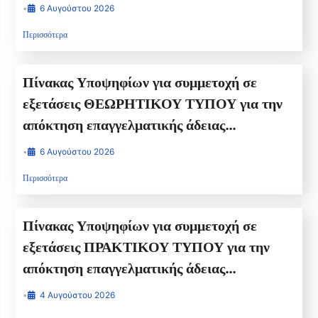
ΑΡΧΙΤΕΧΝΙΤΗ ΥΔΡΑΥΛΙΚΟΥ για την
•
6 Αυγούστου 2026
Παρασκευή 04/09/2026 ΩΡΑ
Περισσότερα
ΠΡΟΣΕΛΕΥΣΗΣ 14.00 ΩΡΑ ΕΞΕΤΑΣΗΣ
16.00
Πίνακας Υποψηφίων για συμμετοχή σε
εξετάσεις ΘΕΩΡΗΤΙΚΟΥ ΤΥΠΟΥ για την
απόκτηση επαγγελματικής άδειας
ΑΡΧΙΤΕΧΝΙΤΗ ΥΔΡΑΥΛΙΚΟΥ για
•
6 Αυγούστου 2026
ΤΕΤΑΡΤΗ 02/09/2026 ΩΡΑ
Περισσότερα
ΠΡΟΣΕΛΕΥΣΗΣ 14.00 ΩΡΑ ΕΞΕΤΑΣΗΣ
16.00
Πίνακας Υποψηφίων για συμμετοχή σε
εξετάσεις ΠΡΑΚΤΙΚΟΥ ΤΥΠΟΥ για την
απόκτηση επαγγελματικής άδειας
ΑΡΧΙΤΕΧΝΙΤΗ ΥΔΡΑΥΛΙΚΟΥ για την
•
4 Αυγούστου 2026
Τρίτη 01/09/2026 ΩΡΑ ΠΡΟΣΕΛΕΥΣΗΣ