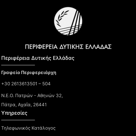
Περιφέρεια Δυτικής Ελλάδας​
Γραφείο Περιφερειάρχη
+30 2613613501 – 504
Ν.Ε.Ο. Πατρών - Αθηνών 32,
Πάτρα, Αχαΐα, 26441
Υπηρεσίες
Τηλεφωνικός Κατάλογος