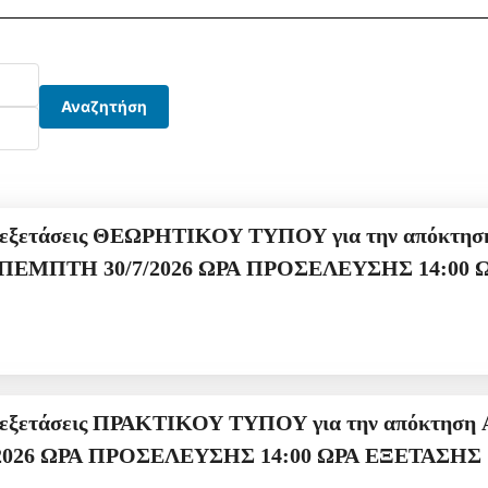
ερομηνιών
Αναζητήση
την απόκτηση επαγγελματικής άδειας Αρχιτεχνίτη
ψυκτικού και Πιστοποιητι
 την απόκτηση ΑΡΧ ΨΥΚΤΙΚΟΥ πιστοποιητικού
κατηγορίας ΙΙ για την ΤΕΤΑΡΤΗ 22-7-2026 ΩΡΑ ΠΡΟΣΕΛΕΥΣΗΣ 14:00 ΩΡΑ 