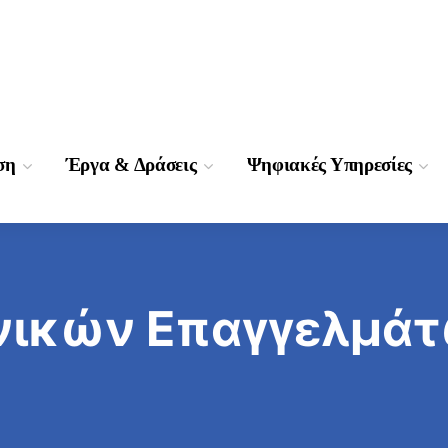
ση
Έργα & Δράσεις
Ψηφιακές Υπηρεσίες
χνικών Επαγγελμά