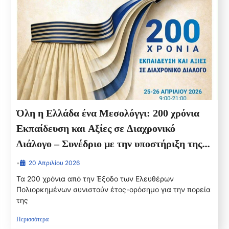
Όλη η Ελλάδα ένα Μεσολόγγι: 200 χρόνια
Εκπαίδευση και Αξίες σε Διαχρονικό
Διάλογο – Συνέδριο με την υποστήριξη της
Περιφέρειας Δυτικής Ελλάδας
•
20 Απριλίου 2026
Τα 200 χρόνια από την Έξοδο των Ελευθέρων
Πολιορκημένων συνιστούν έτος-ορόσημο για την πορεία
της
Περισσότερα