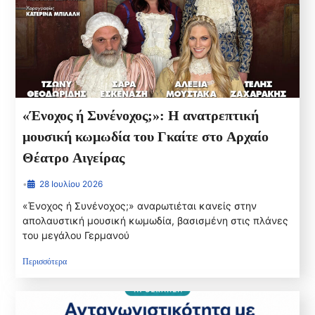
«Ένοχος ή Συνένοχος;»: Η ανατρεπτική
μουσική κωμωδία του Γκαίτε στο Αρχαίο
Θέατρο Αιγείρας
•
28 Ιουλίου 2026
«Ένοχος ή Συνένοχος;» αναρωτιέται κανείς στην
απολαυστική μουσική κωμωδία, βασισμένη στις πλάνες
του μεγάλου Γερμανού
Περισσότερα