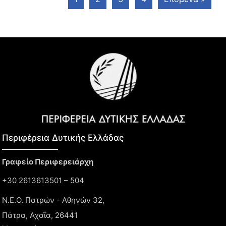
Περιφέρεια Δυτικής Ελλάδας​
Γραφείο Περιφερειάρχη
+30 2613613501 – 504
Ν.Ε.Ο. Πατρών - Αθηνών 32,
Πάτρα, Αχαΐα, 26441