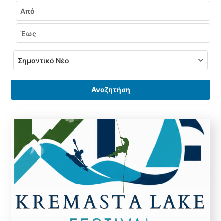
Εύρος ημερομηνιών
Από
Έως
Αναζητήση