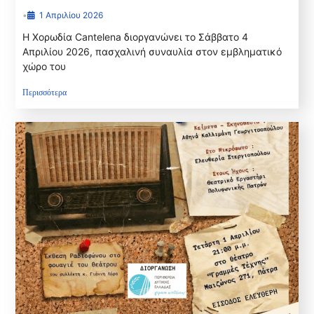
Περιφέρειας Δυτικής Ελλάδας
•
1 Απριλίου 2026
Η Χορωδία Cantelena διοργανώνει το Σάββατο 4
Απριλίου 2026, πασχαλινή συναυλία στον εμβληματικό
χώρο του
Περισσότερα