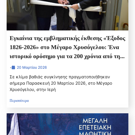
Εγκαίνια της εμβληματικής έκθεσης «Έξοδος
1826-2026» στο Μέγαρο Χρυσόγελου: Ένα
ιστορικό ορόσημο για τα 200 χρόνια από την
Ηρωική Έξοδο
•
20 Μαρτίου 2026
Σε κλίμα βαθιάς συγκίνησης πραγματοποιήθηκαν
σήμερα Παρασκευή 20 Μαρτίου 2026, στο Μέγαρο
Χρυσόγελου, στην Ιερή
Περισσότερα