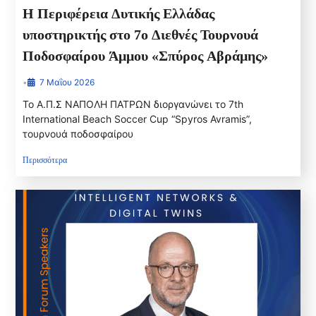
Η Περιφέρεια Δυτικής Ελλάδας
υποστηρικτής στο 7ο Διεθνές Τουρνουά
Ποδοσφαίρου Άμμου «Σπύρος Αβράμης»
•
7 Μαΐου 2026
Το Α.Π.Σ ΝΑΠΟΛΗ ΠΑΤΡΩΝ διοργανώνει το 7th
International Beach Soccer Cup “Spyros Avramis”,
τουρνουά ποδοσφαίρου
Περισσότερα