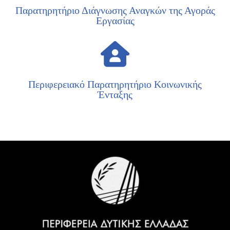
Παρατηρητήριο Διάγνωσης Αναγκών της Αγοράς
Εργασίας
Περιφερειακό Παρατηρητήριο Κοινωνικής
Ένταξης