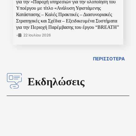
για την «Παροχή υπηρεσιών για την υλοποίηση του
Υποέργου με τίτλο «Ανάλυση Υφιστάμενης
Κατάστασης – Καλές Πρακτικές – Διασυνοριακές
Στρατηγικές και Σχέδια – Εξειδικευμένα Συστήματα
για την Περιοχή Παρέμβασης του έργου “BREATH”
•
22 Ιουλίου 2026
ΠΕΡΙΣΣΟΤΕΡΑ
Εκδηλώσεις