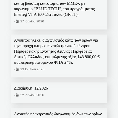
και τη βιώσιμη καινοτομία των ΜΜΕ», με
ακρωνύμιο “BLUE TECH”, του προγράμματος
Interreg VI-A Ελλάδα-Ιταλία (GR-IT).
•
27 Ιουλίου 2026
Aνοικτός ηλεκτ. διαγωνισμός κάτω των ορίων για
την παροχή υπηρεσιών τηλεφωνικού κέντρου
Περιφερειακής Ενότητας Αιτ/νίας Περιφέρειας
Δυτικής Ελλάδας, εκτιμώμενης αξίας 148.800,00 €
συμπεριλαμβανομένου ΦΠΑ 24%.
•
23 Ιουλίου 2026
Διακήρυξη_12/2026
•
22 Ιουλίου 2026
Ανοικτός ηλεκτρονικός διαγωνισμός άνω των ορίων