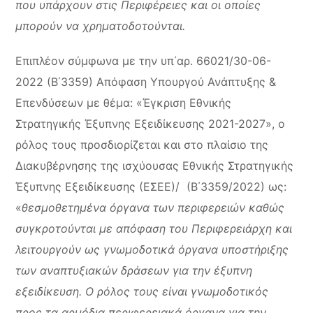
που υπάρχουν στις Περιφέρειες και οι οποίες
μπορούν να χρηματοδοτούνται.
Επιπλέον σύμφωνα με την υπ΄αρ. 66021/30-06-
2022 (Β΄3359) Απόφαση Υπουργού Ανάπτυξης &
Επενδύσεων με θέμα: «Έγκριση Εθνικής
Στρατηγικής Έξυπνης Εξειδίκευσης 2021-2027», ο
ρόλος τους προσδιορίζεται και στο πλαίσιο της
Διακυβέρνησης της ισχύουσας Εθνικής Στρατηγικής
Έξυπνης Εξειδίκευσης (ΕΣΕΕ)/ (Β΄3359/2022) ως:
«
θεσμοθετημένα όργανα των περιφερειών καθώς
συγκροτούνται με απόφαση του Περιφερειάρχη και
λειτουργούν ως γνωμοδοτικά όργανα υποστήριξης
των αναπτυξιακών δράσεων για την έξυπνη
εξειδίκευση. Ο ρόλος τους είναι γνωμοδοτικός
προς τα αρμόδια περιφερειακά όργανα για την