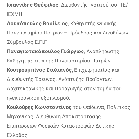
Ιωαννίδης Θεόφιλος
, Διευθυντής Ινστιτούτου ΙΤΕ/
ΙΕΧΜΗ
Λουκόπουλος Βασίλειος
, Καθηγητής Φυσικής
Πανεπιστημίου Πατρών – Πρόεδρος και Διευθύνων
Σύμβουλος Ε.Π.Π
Παναγιωτακόπουλος Γεώργιος
, Αναπληρωτής
Καθηγητής Ιατρικής Πανεπιστημίου Πατρών
Κουτρουμπίνας Στυλιανός,
Επιχειρηματίας και
Διευθυντής Έρευνας, Ανάπτυξης Προϊόντων,
Αρχιτεκτονικής και Παραγωγής στον τομέα του
ηλεκτρονικού εξοπλισμού.
Κουλούρης Κωνσταντίνος
του Φαίδωνα, Πολιτικός
Μηχανικός, Διεύθυνση Αποκατάστασης
Επιπτώσεων Φυσικών Καταστροφών Δυτικής
Ελλάδος