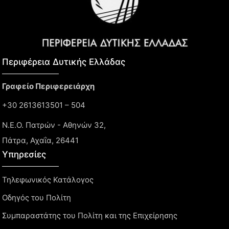
Περιφέρεια Δυτικής Ελλάδας​
Γραφείο Περιφερειάρχη
+30 2613613501 – 504
Ν.Ε.Ο. Πατρών - Αθηνών 32,
Πάτρα, Αχαΐα, 26441
Υπηρεσίες
Τηλεφωνικός Κατάλογος
Οδηγός του Πολίτη
Συμπαραστάτης του Πολίτη και της Επιχείρησης