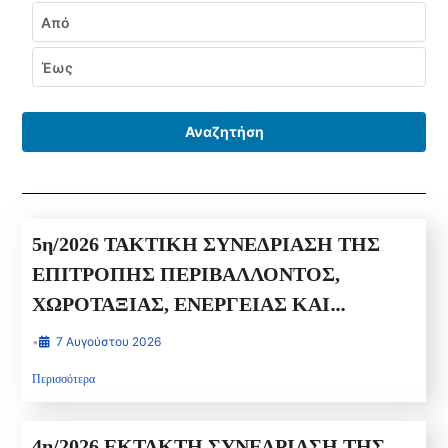
Εύρος ημερομηνιών
Από
Έως
Αναζητήση
5η/2026 ΤΑΚΤΙΚΗ ΣΥΝΕΔΡΙΑΣΗ ΤΗΣ
ΕΠΙΤΡΟΠΗΣ ΠΕΡΙΒΑΛΛΟΝΤΟΣ,
ΧΩΡΟΤΑΞΙΑΣ, ΕΝΕΡΓΕΙΑΣ ΚΑΙ
ΦΥΣΙΚΩΝ ΠΟΡΩΝ ΠΕΡΙΦΕΡΕΙΑΚΟΥ
•
7 Αυγούστου 2026
ΣΥΜΒΟΥΛΙΟΥ ΔΥΤΙΚΗΣ ΕΛΛΑΔΑΣ
Περισσότερα
4η/2026 ΕΚΤΑΚΤΗ ΣΥΝΕΔΡΙΑΣΗ ΤΗΣ