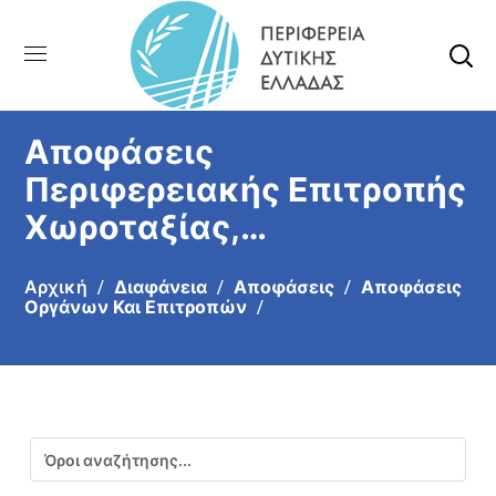
Αποφάσεις
Περιφερειακής Επιτροπής
Χωροταξίας,
Περιβάλλοντος, Ενέργειας
Αρχική
Διαφάνεια
Αποφάσεις
Αποφάσεις
και Φυσικών Πόρων
Οργάνων Και Επιτροπών
Αναζήτηση