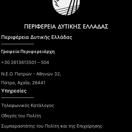
Περιφέρεια Δυτικής Ελλάδας​
Γραφείο Περιφερειάρχη
+30 2613613501 – 504
Ν.Ε.Ο. Πατρών - Αθηνών 32,
Πάτρα, Αχαΐα, 26441
Υπηρεσίες
Τηλεφωνικός Κατάλογος
Οδηγός του Πολίτη
Συμπαραστάτης του Πολίτη και της Επιχείρησης