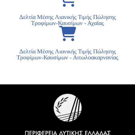
Δελτία Μέσης Λιανικής Τιμής Πώλησης
Τροφίμων-Καυσίμων - Αχαϊας
Δελτία Μέσης Λιανικής Τιμής Πώλησης
Τροφίμων-Καυσίμων - Αιτωλοακαρνανίας