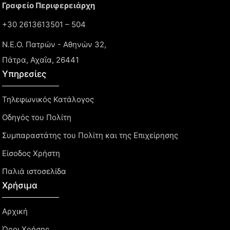
Γραφείο Περιφερειάρχη
+30 2613613501 – 504
Ν.Ε.Ο. Πατρών - Αθηνών 32,
Πάτρα, Αχαΐα, 26441
Υπηρεσίες
Τηλεφωνικός Κατάλογος
Οδηγός του Πολίτη
Συμπαραστάτης του Πολίτη και της Επιχείρησης
Είσοδος Χρήστη
Παλιά ιστοσελίδα
Χρήσιμα
Αρχική
Όροι Χρήσης