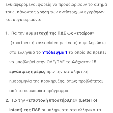
ενδιαφερόμενοι φορείς να προσδιορίσουν το αίτημά
τους, κάνοντας χρήση των αντίστοιχων εγγράφων
και συγκεκριμένα:
Για την
συμμετοχή της ΠΔΕ ως «εταίρου»
(«partner» ή «associated partner») συμπληρώστε
στα ελληνικά το
Υπόδειγμα 1
το οποίο θα πρέπει
να υποβληθεί στην ΟΔΕ/ΠΔΕ τουλάχιστον
15
εργάσιμες ημέρες
πριν την καταληκτική
ημερομηνία της προκήρυξης, όπως προβλέπεται
από το ευρωπαϊκό πρόγραμμα.
Για την
«επιστολή υποστήριξης» (
Letter
of
Intent) της ΠΔΕ
συμπληρώστε στα ελληνικά το