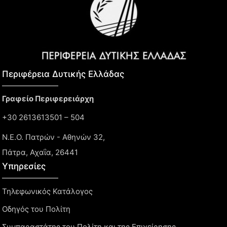
Περιφέρεια Δυτικής Ελλάδας​
Γραφείο Περιφερειάρχη
+30 2613613501 – 504
Ν.Ε.Ο. Πατρών - Αθηνών 32,
Πάτρα, Αχαΐα, 26441
Υπηρεσίες
Τηλεφωνικός Κατάλογος
Οδηγός του Πολίτη
Συμπαραστάτης του Πολίτη και της Επιχείρησης