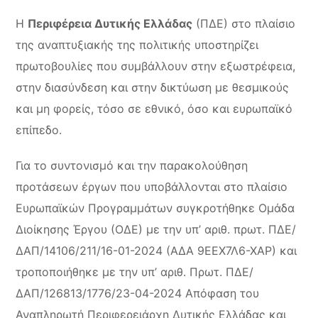
Η
Περιφέρεια Δυτικής Ελλάδας
(ΠΔΕ) στο πλαίσιο
της αναπτυξιακής της πολιτικής υποστηρίζει
πρωτοβουλίες που συμβάλλουν στην εξωστρέφεια,
στην διασύνδεση και στην δικτύωση με θεσμικούς
και μη φορείς, τόσο σε εθνικό, όσο και ευρωπαϊκό
επίπεδο.
Για το συντονισμό και την παρακολούθηση
προτάσεων έργων που υποβάλλονται στο πλαίσιο
Ευρωπαϊκών Προγραμμάτων συγκροτήθηκε Ομάδα
Διοίκησης Έργου (ΟΔΕ) με την υπ’ αριθ. πρωτ. ΠΔΕ/
ΔΑΠ/14106/211/16-01-2024 (ΑΔΑ 9ΕΕΧ7Λ6-ΧΑΡ) και
τροποποιήθηκε με την υπ’ αριθ. Πρωτ. ΠΔΕ/
ΔΑΠ/126813/1776/23-04-2024 Απόφαση του
Αναπληρωτή Περιφερειάρχη Δυτικής Ελλάδας και