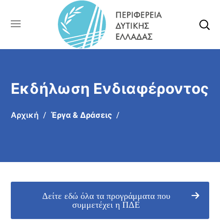
Εκδήλωση Ενδιαφέροντος
Αρχική
Έργα & Δράσεις
Δείτε εδώ όλα τα προγράμματα που
συμμετέχει η ΠΔΕ