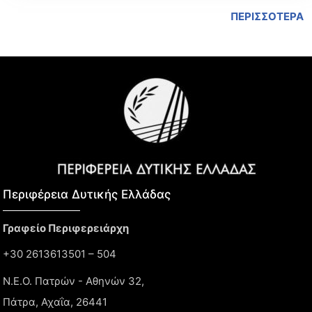
ΠΕΡΙΣΣΟΤΕΡΑ
Περιφέρεια Δυτικής Ελλάδας​
Γραφείο Περιφερειάρχη
+30 2613613501 – 504
Ν.Ε.Ο. Πατρών - Αθηνών 32,
Πάτρα, Αχαΐα, 26441