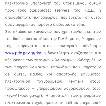
ηλεκτρονικό υπολογιστή του υποκειμένου αυτών
προς τους διακομιστές (servers) της Π.Δ.Ε., ή
οποιασδήποτε πληροφορίας περιέρχεται σ’ αυτό,
όσον αφορά τον παρόντα διαδικτυακό τόπο.
Στα πλαίσια επικοινωνίας των χρηστών/επισκεπτών
του διαδικτυακού τόπου της Π.Δ.Ε. με τις Υπηρεσίες
της, παρέχεται στον εσωτερικό σύνδεσμο
www.pde.gov.gr/ds/
η δυνατότητα αναζήτησης και
εξεύρεσης των τηλεφωνικών αριθμών κλήσης όλων
των Υπηρεσιών και των υπαλλήλων που υπηρετούν
σε αυτές, καθώς και αποστολής μηνύματος
ηλεκτρονικού ταχυδρομείου (e-mail) στους
προσωπικούς – υπηρεσιακούς λογαριασμούς τους
(xyz–ΑΤ–pde.gov.gr). Η αποστολή των μηνυμάτων
ηλεκτρονικού ταχυδρομείου (e-mail) σε υπηρεσιακό