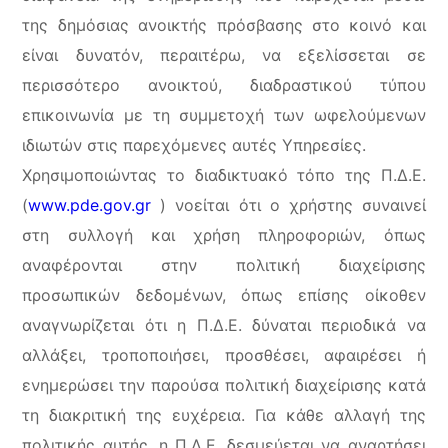
της δημόσιας ανοικτής πρόσβασης στο κοινό και
είναι δυνατόν, περαιτέρω, να εξελίσσεται σε
περισσότερο ανοικτού, διαδραστικού τύπου
επικοινωνία με τη συμμετοχή των ωφελούμενων
ιδιωτών στις παρεχόμενες αυτές Υπηρεσίες.
Χρησιμοποιώντας το διαδικτυακό τόπο της Π.Δ.Ε.
(
www.pde.gov.gr
) νοείται ότι ο χρήστης συναινεί
στη συλλογή και χρήση πληροφοριών, όπως
αναφέρονται στην πολιτική διαχείρισης
προσωπικών δεδομένων, όπως επίσης οίκοθεν
αναγνωρίζεται ότι η Π.Δ.Ε. δύναται περιοδικά να
αλλάξει, τροποποιήσει, προσθέσει, αφαιρέσει ή
ενημερώσει την παρούσα πολιτική διαχείρισης κατά
τη διακριτική της ευχέρεια. Για κάθε αλλαγή της
πολιτικής αυτής, η Π.Δ.Ε. δεσμεύεται να αναρτήσει