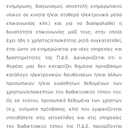
ενημέρωση, διαγωνισμοί, αποστολή ενημερωτικού
υλικού σε κινητά ή/και σταθερά ηλεκτρονικά μέσα
επικοινωνίας κλπ.) και για να διασφαλισθεί η
δυνατότητα επικοινωνίας μαζί τους, στην οποία
έχει ήδη ο χρήστης/επισκέπτης ρητά συγκατατεθεί,
έτσι ώστε να ενημερώνεται για νέες υπηρεσίες και
δραστηριότητες της Π.Δ.Ε. Διευκρινίζεται ότι ο
Φορέας μας δεν καταρτίζει δημόσια προσβάσιμο
κατάλογο ηλεκτρονικών διευθύνσεων ή/και άλλων
προσωπικών ή/και ευαίσθητων δεδομένων των
χρηστών/επισκεπτών του διαδικτυακού τόπου του.
Ως εκ τούτου, προσωπικά δεδομένα των χρηστών
(π.χ. ονόματα πρόσβασης, κλπ) που εμφανίζονται
οπουδήποτε στις ιστοσελίδες και στις υπηρεσίες
του διαδικτυακού τόπου της Π.Δ.Ε. προορίζονται