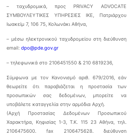
– ταχυδρομικά, προς PRIVACY ADVOCATE
ΣΥΜΒΟΥΛΕΥΤΙΚΕΣ ΥΠΗΡΕΣΙΕΣ ΙΚΕ, Πατριάρχου
Ιωακείμ 7, 106 75, Κολωνάκι Αθήνα,
– μέσω ηλεκτρονικού ταχυδρομείου στη διεύθυνση
email:
dpo@pde.gov.gr
– τηλεφωνικά στο 2106451550 & 210 6819236,
Σύμφωνα με τον Κανονισμό αριθ. 679/2016, εάν
θεωρείτε ότι παραβιάζεται η προστασία των
προσωπικών σας δεδομένων, μπορείτε να
υποβάλετε καταγγελία στην αρμόδια Αρχή.
(Αρχή Προστασίας Δεδομένων Προσωπικού
Χαρακτήρα, Κηφισίας 1-3, Τ.Κ. 115 23 Αθήνα, τηλ.
2106475600, fax 2106475628, διεύθυνση