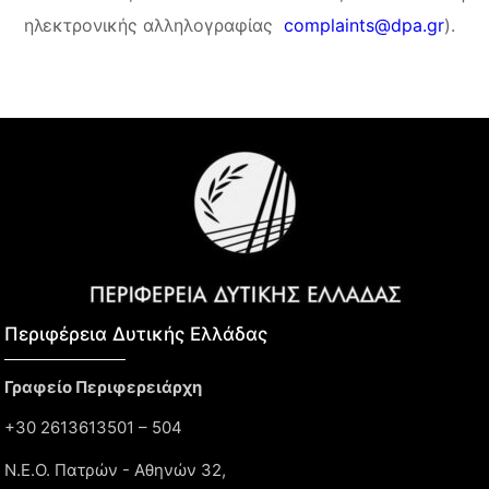
ηλεκτρονικής αλληλογραφίας
complaints@dpa.gr
).
Περιφέρεια Δυτικής Ελλάδας​
Γραφείο Περιφερειάρχη
+30 2613613501 – 504
Ν.Ε.Ο. Πατρών - Αθηνών 32,