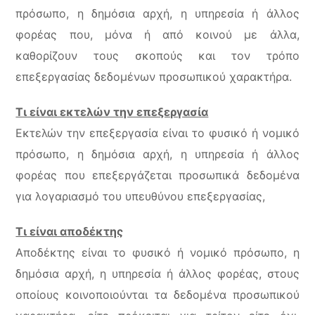
πρόσωπο, η δημόσια αρχή, η υπηρεσία ή άλλος
φορέας που, μόνα ή από κοινού με άλλα,
καθορίζουν τους σκοπούς και τον τρόπο
επεξεργασίας δεδομένων προσωπικού χαρακτήρα.
Τι είναι εκτελών την επεξεργασία
Εκτελών την επεξεργασία είναι το φυσικό ή νομικό
πρόσωπο, η δημόσια αρχή, η υπηρεσία ή άλλος
φορέας που επεξεργάζεται προσωπικά δεδομένα
για λογαριασμό του υπευθύνου επεξεργασίας,
Τι είναι αποδέκτης
Αποδέκτης είναι το φυσικό ή νομικό πρόσωπο, η
δημόσια αρχή, η υπηρεσία ή άλλος φορέας, στους
οποίους κοινοποιούνται τα δεδομένα προσωπικού