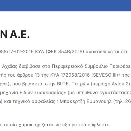
 A.E.
2058/17-02-2016 ΚΥΑ (ΦΕΚ 354Β/2016) ανακοινώνεται ότι:
Αχαΐας διαβίβασε στο Περιφερειακό Συμβούλιο Περιφέρει
ής του άρθρου 13 της ΚΥΑ 172058/2016 (SEVESO III)» τη
να.), που βρίσκεται στην ΒΙ.ΠΕ. Πατρών (περιοχή Αγίου 
ιομηχανία Ειδών Συσκευασίας» (με υπεύθυνο εγκατάστασης
m
) και τεχνικό ασφαλείας : Μπακερτζή Εμμανουήλ (τηλ. 26
 οποίο χαρακτηρίζεται ως εξαιρετικά εύφλεκτο.