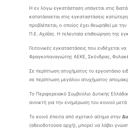
Η εν λόγω εγκατάσταση υπάγεται στις διατά
κατατάσσεται στις εγκαταστάσεις κατώτερης
προβλέπεται, ο οποίος έχει θεωρηθεί με τ
Π.Ε. Αχαΐας. Η τελευταία επιθεώρηση της ε
Γειτονικές εγκαταστάσεις που ενδέχεται να 
Φραγκοπαναγιώτης ΑΕΚΕ, Σκόνδρας, Φυλακές
Σε περίπτωση ατυχήματος το εργοστάσιο ειδ
σε περίπτωση μεγάλου ατυχήματος απομακρύ
Το Περιφερειακό Συμβούλιο Δυτικής Ελλάδας
ανοικτή για την ενημέρωση του κοινού μετά
Το κοινό έπειτα από σχετικό αίτημα στην
Δι
(αδειοδοτούσα αρχή), μπορεί να λάβει γνώσ