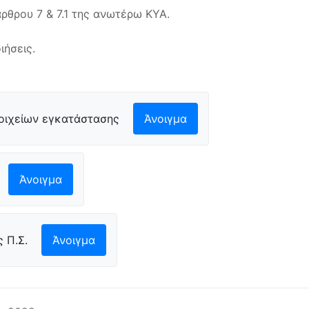
ρθρου 7 & 7.1 της ανωτέρω ΚΥΑ.
ιήσεις.
οιχείων εγκατάστασης
Άνοιγμα
Άνοιγμα
 Π.Σ.
Άνοιγμα