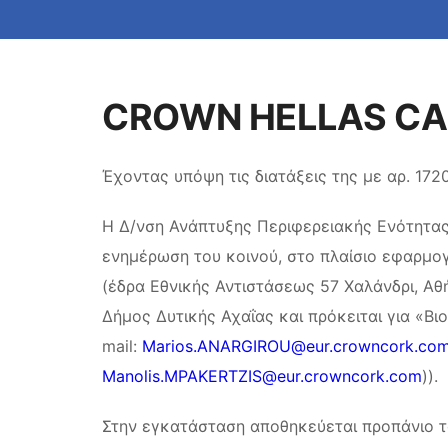
CROWN HELLAS CAN
Έχοντας υπόψη τις διατάξεις της με αρ. 17
Η Δ/νση Ανάπτυξης Περιφερειακής Ενότητας 
ενημέρωση του κοινού, στο πλαίσιο εφαρμογ
(έδρα Εθνικής Αντιστάσεως 57 Χαλάνδρι, Αθή
Δήμος Δυτικής Αχαΐας και πρόκειται για «Β
mail:
Marios.ANARGIROU@eur.crowncork.co
Manolis.MPAKERTZIS@eur.crowncork.com
)).
Στην εγκατάσταση αποθηκεύεται προπάνιο το