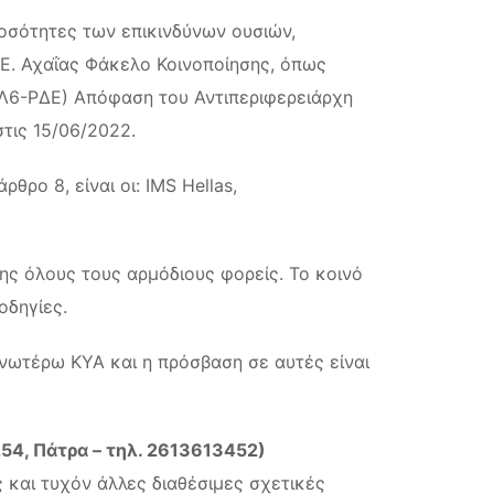
ποσότητες των επικινδύνων ουσιών,
.Ε. Αχαΐας Φάκελο Κοινοποίησης, όπως
7Λ6-ΡΔΕ) Απόφαση του Αντιπεριφερειάρχη
τις 15/06/2022.
ρο 8, είναι οι: IMS Hellas,
ης όλους τους αρμόδιους φορείς. Το κοινό
οδηγίες.
ανωτέρω ΚΥΑ και η πρόσβαση σε αυτές είναι
54, Πάτρα – τηλ. 2613613452)
 και τυχόν άλλες διαθέσιμες σχετικές