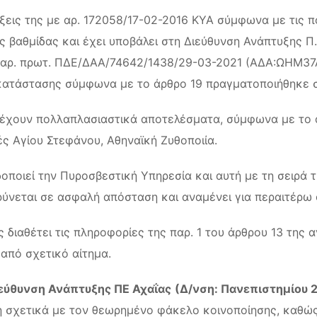
ξεις της με αρ. 172058/17-02-2016 ΚΥΑ σύμφωνα με τις 
 βαθμίδας και έχει υποβάλει στη Διεύθυνση Ανάπτυξης Π
ην αρ. πρωτ. ΠΔΕ/ΔΑΑ/74642/1438/29-03-2021 (ΑΔΑ:ΩΗΜ3
γκατάστασης σύμφωνα με το άρθρο 19 πραγματοποιήθηκε σ
έχουν πολλαπλασιαστικά αποτελέσματα, σύμφωνα με το άρθ
 Αγίου Στεφάνου, Αθηναϊκή Ζυθοποιία.
οποιεί την Πυροσβεστική Υπηρεσία και αυτή με τη σειρά τ
νεται σε ασφαλή απόσταση και αναμένει για περαιτέρω 
 διαθέτει τις πληροφορίες της παρ. 1 του άρθρου 13 της 
 από σχετικό αίτημα.
εύθυνση Ανάπτυξης ΠΕ Αχαΐας
(Δ/νση: Πανεπιστημίου 2
η σχετικά με τον θεωρημένο φάκελο κοινοποίησης, καθώς