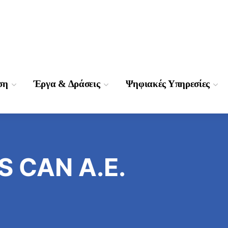
ση
Έργα & Δράσεις
Ψηφιακές Υπηρεσίες
 CAN A.E.