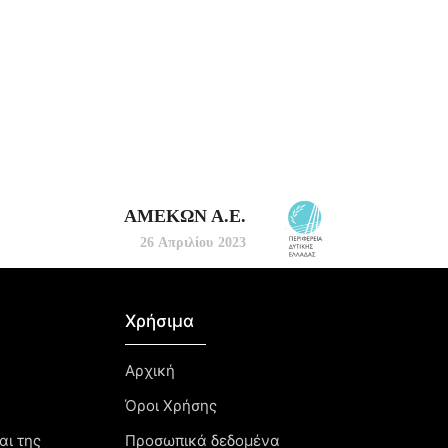
ΑΜΕΚΩΝ Α.Ε.
26 Απριλίου 2023
Χρήσιμα
Αρχική
Όροι Χρήσης
αι της
Προσωπικά δεδομένα