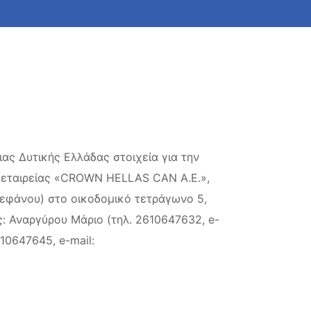
ας Δυτικής Ελλάδας στοιχεία για την
ς εταιρείας «CROWN HELLAS CAN A.E.»,
Στεφάνου) στο οικοδομικό τετράγωνο 5,
: Αναργύρου Μάριο (τηλ. 2610647632, e-
10647645, e-mail: