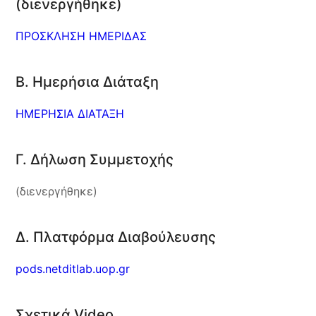
(διενεργήθηκε)
ΠΡΟΣΚΛΗΣΗ ΗΜΕΡΙΔΑΣ
B. Ημερήσια Διάταξη
ΗΜΕΡΗΣΙΑ ΔΙΑΤΑΞΗ
Γ. Δήλωση Συμμετοχής
(διενεργήθηκε)
Δ. Πλατφόρμα Διαβούλευσης
pods.netditlab.uop.gr
Σχετικά Video