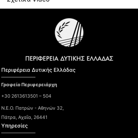
Περιφέρεια Δυτικής Ελλάδας​
Γραφείο Περιφερειάρχη
+30 2613613501 – 504
Ν.Ε.Ο. Πατρών - Αθηνών 32,
Πάτρα, Αχαΐα, 26441
Υπηρεσίες