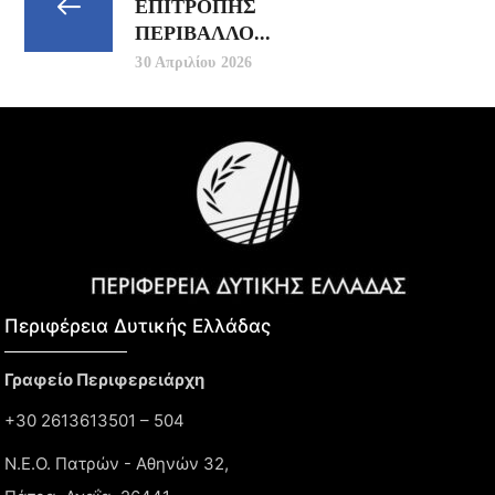
ΕΠΙΤΡΟΠΗΣ
ΠΕΡΙΒΑΛΛΟ...
30 Απριλίου 2026
Περιφέρεια Δυτικής Ελλάδας​
Γραφείο Περιφερειάρχη
+30 2613613501 – 504
Ν.Ε.Ο. Πατρών - Αθηνών 32,