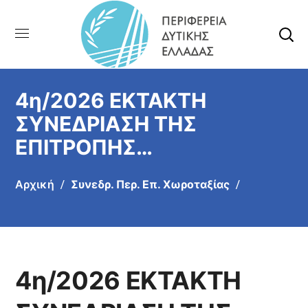
4η/2026 ΕΚΤΑΚΤΗ
ΣΥΝΕΔΡΙΑΣΗ ΤΗΣ
ΕΠΙΤΡΟΠΗΣ
ΠΕΡΙΒΑΛΛΟΝΤΟΣ,
Αρχική
Συνεδρ. Περ. Επ. Χωροταξίας
ΧΩΡΟΤΑΞΙΑΣ, ΕΝΕΡΓΕΙΑΣ
ΚΑΙ ΦΥΣΙΚΩΝ ΠΟΡΩΝ
ΠΕΡΙΦΕΡΕΙΑΚΟΥ
ΣΥΜΒΟΥΛΙΟΥ ΔΥΤΙΚΗΣ
4η/2026 ΕΚΤΑΚΤΗ
ΕΛΛΑΔΑΣ