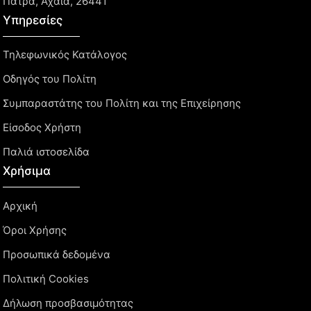
Πάτρα, Αχαΐα, 26441
Υπηρεσίες
Τηλεφωνικός Κατάλογος
Οδηγός του Πολίτη
Συμπαραστάτης του Πολίτη και της Επιχείρησης
Είσοδος Χρήστη
Παλιά ιστοσελίδα
Χρήσιμα
Αρχική
Όροι Χρήσης
Προσωπικά δεδομένα
Πολιτική Cookies
Δήλωση προσβασιμότητας