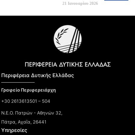
21 Ιανουαρίου 2026
Περιφέρεια Δυτικής Ελλάδας​
Γραφείο Περιφερειάρχη
+30 2613613501 – 504
Ν.Ε.Ο. Πατρών - Αθηνών 32,
Πάτρα, Αχαΐα, 26441
Υπηρεσίες