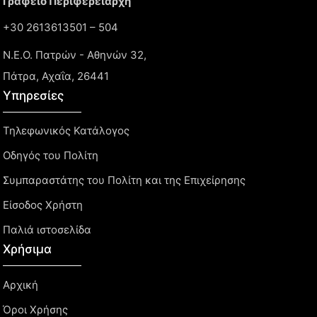
Γραφείο Περιφερειάρχη
+30 2613613501 – 504
Ν.Ε.Ο. Πατρών - Αθηνών 32,
Πάτρα, Αχαΐα, 26441
Υπηρεσίες
Τηλεφωνικός Κατάλογος
Οδηγός του Πολίτη
Συμπαραστάτης του Πολίτη και της Επιχείρησης
Είσοδος Χρήστη
Παλιά ιστοσελίδα
Χρήσιμα
Αρχική
Όροι Χρήσης