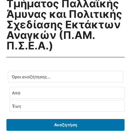
Τμήματος Παλλαϊκής
Άμυνας και Πολιτικής
Σχεδίασης Εκτάκτων
Αναγκών (Π.ΑΜ.
Π.Σ.Ε.Α.)
Αναζήτηση
Εύρος ημερομηνιών
Από
Έως
Αναζητήση