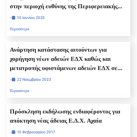
στην περιοχή ευθύνης της Περιφερειακής
Ενότητας Αιτωλ/νίας της Περιφέρειας
•
10 Ιουνίου 2025
Δυτικής Ελλάδας
Περισσότερα
Ανάρτηση κατάστασης αιτούντων για
χορήγηση νέων αδειών ΕΔΧ καθώς και
μετατροπής υφιστάμενων αδειών ΕΔΧ σε
ΕΔΧ-ΕΙΔΜΙΣΘ της Π.Ε. Ηλείας
•
22 Νοεμβρίου 2023
Περισσότερα
Πρόσκληση εκδήλωσης ενδιαφέροντος για
απόκτηση νέας άδειας Ε.Δ.Χ. Αχαία
•
10 Φεβρουαρίου 2017