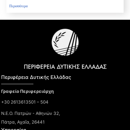
Περισσότερα
Περιφέρεια Δυτικής Ελλάδας​
Γραφείο Περιφερειάρχη
+30 2613613501 – 504
Ν.Ε.Ο. Πατρών - Αθηνών 32,
Πάτρα, Αχαΐα, 26441
Υπηρεσίες