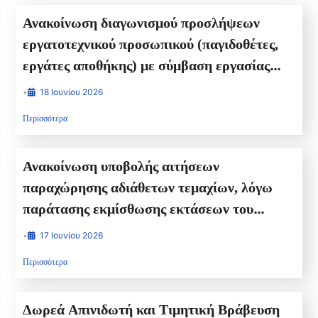
Ανακοίνωση διαγωνισμού προσλήψεων
εργατοτεχνικού προσωπικού (παγιδοθέτες,
εργάτες αποθήκης) με σύμβαση εργασίας
ιδιωτικού δικαίου ορισμένου χρόνου στο
•
18 Ιουνίου 2026
πρόγραμμα δακοκτονίας 2026
Περισσότερα
Ανακοίνωση υποβολής αιτήσεων
παραχώρησης αδιάθετων τεμαχίων, λόγω
παράτασης εκμίσθωσης εκτάσεων του
Δημοσίου για καλλιέργεια
•
17 Ιουνίου 2026
Περισσότερα
Δωρεά Απινιδωτή και Τιμητική Βράβευση