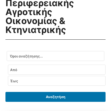
Περιφερειακής
Αγροτικής
Οικονομίας &
Κτηνιατρικής
Αναζήτηση
Εύρος ημερομηνιών
Από
Έως
Αναζητήση