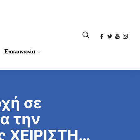
Επικοινωνία
χή σε
ς ΧΕΙΡΙΣΤΗ