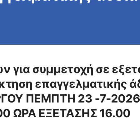
 ΕΡΓΟΥ ΠΕΜΠΤΗ 2
ΩΡΑ ΠΡΟΣΕΛΕΥΣΗΣ 14:
ν για συμμετοχή σε εξε
κτηση επαγγελματικής ά
ΟΥ ΠΕΜΠΤΗ 23 -7-2026
0 ΩΡΑ ΕΞΕΤΑΣΗΣ 16.00