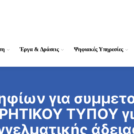
ση
Έργα & Δράσεις
Ψηφιακές Υπηρεσίες
φίων για συμμετο
ΤΥΠΟΥ για την
γελματικής άδεια