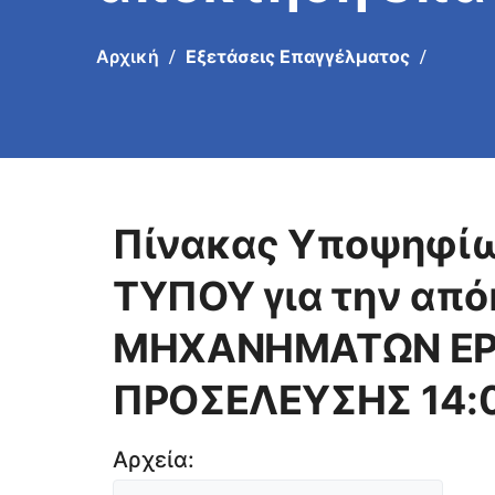
ΜΗΧΑΝΗΜΑΤΩΝ
Αρχική
Εξετάσεις Επαγγέλματος
Πίνακας Υποψηφίω
ΤΥΠΟΥ για την από
ΜΗΧΑΝΗΜΑΤΩΝ ΕΡΓ
ΠΡΟΣΕΛΕΥΣΗΣ 14:0
Αρχεία: