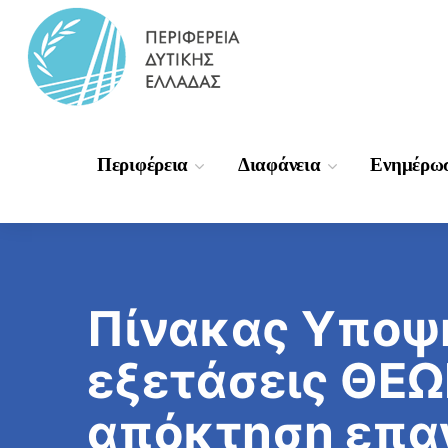
Περιφέρεια
Διαφάνεια
Ενημέρω
Πίνακας Υποψη
εξετάσεις ΘΕΩΡΗΤΙΚΟΥ 
απόκτηση επαγ