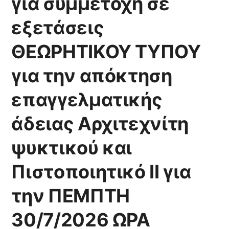
για συμμετοχή σε
ΕΞΕΤΑΣΗΣ 16.00
εξετάσεις
ΘΕΩΡΗΤΙΚΟΥ ΤΥΠΟΥ
για την απόκτηση
επαγγελματικής
άδειας Αρχιτεχνίτη
ψυκτικού και
Πιστοποιητικό ΙΙ για
την ΠΕΜΠΤΗ
30/7/2026 ΩΡΑ