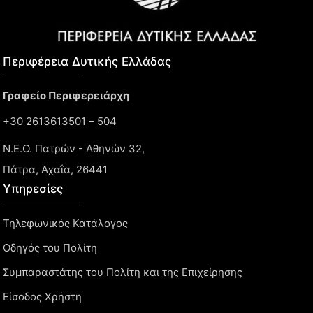
Περιφέρεια Δυτικής Ελλάδας​
Γραφείο Περιφερειάρχη
+30 2613613501 – 504
Ν.Ε.Ο. Πατρών - Αθηνών 32,
Πάτρα, Αχαΐα, 26441
Υπηρεσίες
Τηλεφωνικός Κατάλογος
Οδηγός του Πολίτη
Συμπαραστάτης του Πολίτη και της Επιχείρησης
Είσοδος Χρήστη