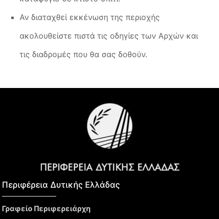
Αν διαταχθεί εκκένωση της περιοχής
ακολουθείστε πιστά τις οδηγίες των Αρχών και
τις διαδρομές που θα σας δοθούν.
Περιφέρεια Δυτικής Ελλάδας​
Γραφείο Περιφερειάρχη