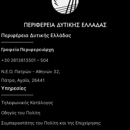
Περιφέρεια Δυτικής Ελλάδας​
Γραφείο Περιφερειάρχη
+30 2613613501 – 504
Ν.Ε.Ο. Πατρών - Αθηνών 32,
Πάτρα, Αχαΐα, 26441
Υπηρεσίες
Τηλεφωνικός Κατάλογος
Οδηγός του Πολίτη
Συμπαραστάτης του Πολίτη και της Επιχείρησης