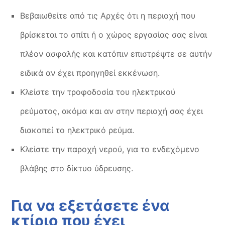
Βεβαιωθείτε από τις Αρχές ότι η περιοχή που
βρίσκεται το σπίτι ή ο χώρος εργασίας σας είναι
πλέον ασφαλής και κατόπιν επιστρέψτε σε αυτήν
ειδικά αν έχει προηγηθεί εκκένωση.
Κλείστε την τροφοδοσία του ηλεκτρικού
ρεύματος, ακόμα και αν στην περιοχή σας έχει
διακοπεί το ηλεκτρικό ρεύμα.
Κλείστε την παροχή νερού, για το ενδεχόμενο
βλάβης στο δίκτυο ύδρευσης.
Για να εξετάσετε ένα
κτίριο που έχει