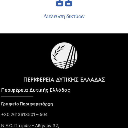
Διέλευση δικτύων
Περιφέρεια Δυτικής Ελλάδας​
Γραφείο Περιφερειάρχη
+30 2613613501 – 504
Ν.Ε.Ο. Πατρών - Αθηνών 32,