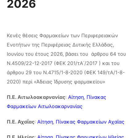
2026
Κενές θέσεις Φαρμακείων των Περιφερειακών
Ενοτήτων της Περιφέρειας Δυτικής Ελλάδας,
Ιουνίου του έτους 2026, βάσει του άρθρου 64 του
Ν.4509/22-12-2017 (ΦΕΚ 201/τΑ΄/2017 ) και του
άρθρου 29 του Ν.4715/1-8-2020 (ΦΕΚ 149/τΑ/1-8-
2020) περί «Άδειας Ίδρυσης φαρμακείου»
Π.Ε. Αιτωλοακαρνανίας
:
Αίτηση
,
Πίνακας
Φαρμακείων Αιτωλοακαρνανίας
Π.Ε. Αχαΐας
:
Αίτηση
,
Πίνακας Φαρμακείων Αχαϊας
Π.Ε. Ηλείας
:
Αίτηση
,
Πίνακας Φαρμακείων Ηλείας